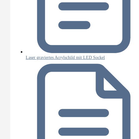
Laser graviertes Acrylschild mit LED Sockel