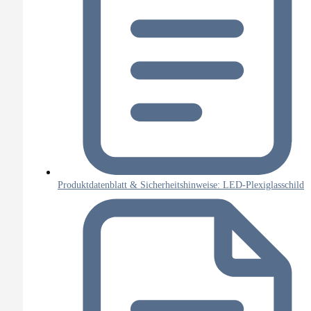
Produktdatenblatt & Sicherheitshinweise: LED-Plexiglasschild