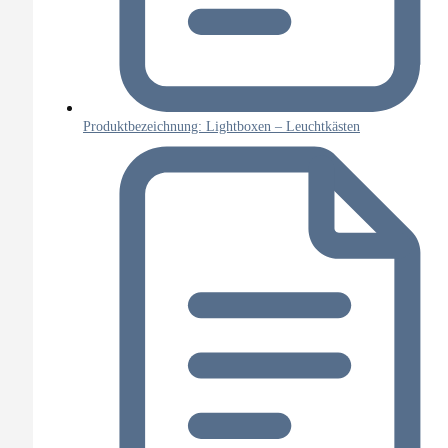
Produktbezeichnung: Lightboxen – Leuchtkästen