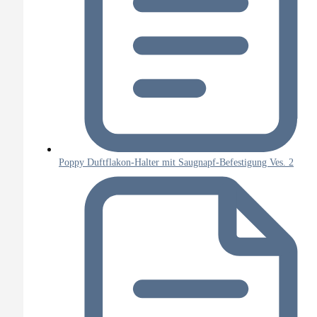
Poppy Duftflakon-Halter mit Saugnapf-Befestigung Ves. 2