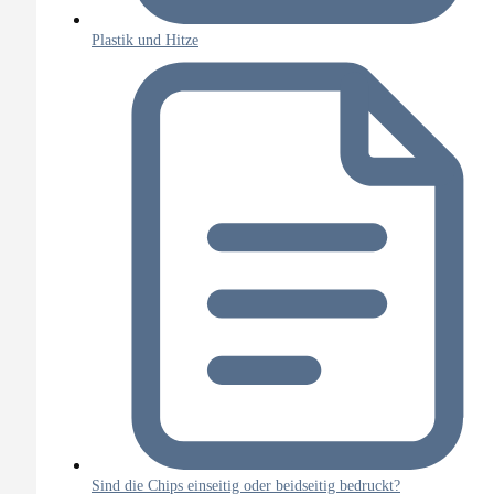
Plastik und Hitze
Sind die Chips einseitig oder beidseitig bedruckt?