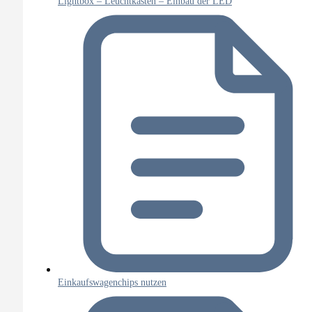
Lightbox – Leuchtkasten – Einbau der LED
Einkaufswagenchips nutzen