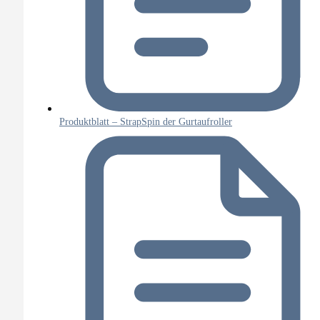
Produktblatt – StrapSpin der Gurtaufroller