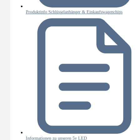
Produktinfo Schlüsselanhänger & Einkaufswagenchips
Informationen zu unseren 5v LED